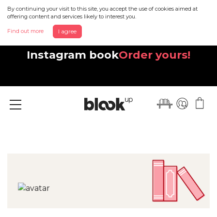
By continuing your visit to this site, you accept the use of cookies aimed at
offering content and services likely to interest you.
Find out more
I agree
Discover your beautiful new
Instagram book
Order yours!
Menu