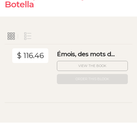
Botella
Émois, des mots d...
$ 116.46
VIEW THE BOOK
ORDER THIS BLOOK