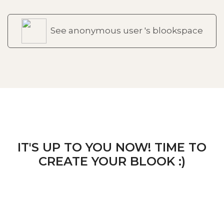
See anonymous user 's blookspace
IT'S UP TO YOU NOW! TIME TO
CREATE YOUR BLOOK :)