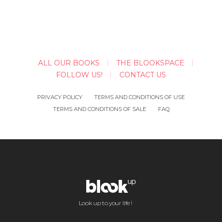
ALL OUR BOOKS
THE BLOOKSPACE
FOLLOW US!
CONTACT US
PRIVACY POLICY
TERMS AND CONDITIONS OF USE
TERMS AND CONDITIONS OF SALE
FAQ
Look up to your life !