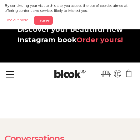
By continuing your visit to this site, you accept the use of cookies aimed at
offering content and services likely to interest you.
Find out more
I agree
Discover your beautiful new
Instagram book
Order yours!
Menu
Conversations