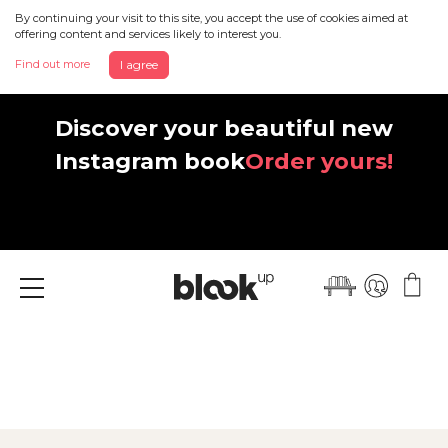
By continuing your visit to this site, you accept the use of cookies aimed at
offering content and services likely to interest you.
Find out more
I agree
Discover your beautiful new
Instagram book
Order yours!
Menu