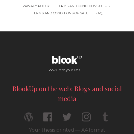
PRIVACY POLICY
TERMS AND CONDITIONS OF USE
TERMS AND CONDITIONS OF SALE
FAQ
Look up to your life !
BlookUp on the web: Blogs and social
media
Your thesis printed — A4 format