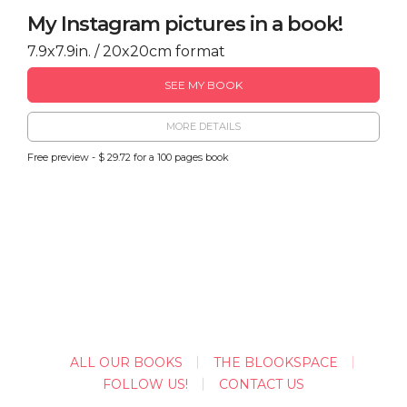
My Instagram pictures in a book!
7.9x7.9in. / 20x20cm format
SEE MY BOOK
MORE DETAILS
Free preview - $ 29.72 for a 100 pages book
ALL OUR BOOKS
THE BLOOKSPACE
FOLLOW US!
CONTACT US