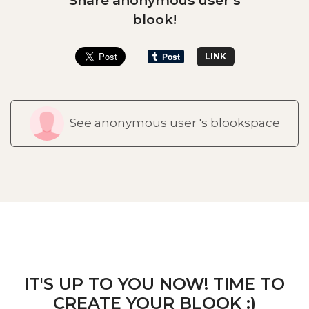
blook!
LINK
See anonymous user 's blookspace
IT'S UP TO YOU NOW! TIME TO
CREATE YOUR BLOOK :)