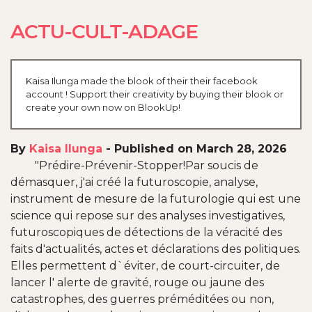
ACTU-CULT-ADAGE
Kaisa Ilunga made the blook of their their facebook
account ! Support their creativity by buying their blook or
create your own now on BlookUp!
By
Kaisa Ilunga
-
Published on March 28, 2026
"Prédire-Prévenir-Stopper!Par soucis de
démasquer, j'ai créé la futuroscopie, analyse,
instrument de mesure de la futurologie qui est une
science qui repose sur des analyses investigatives,
futuroscopiques de détections de la véracité des
faits d'actualités, actes et déclarations des politiques.
Elles permettent d`éviter, de court-circuiter, de
lancer l' alerte de gravité, rouge ou jaune des
catastrophes, des guerres préméditées ou non,