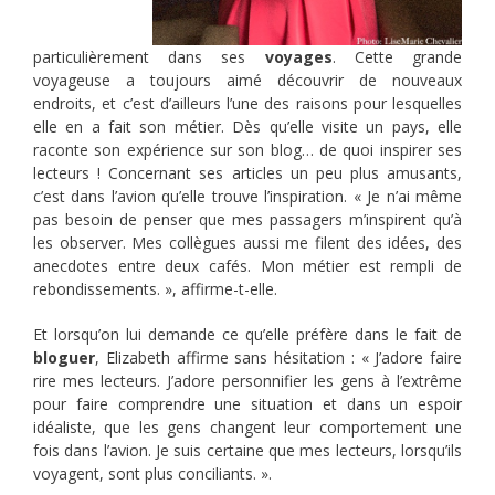
particulièrement dans ses
voyages
. Cette grande
voyageuse a toujours aimé découvrir de nouveaux
endroits, et c’est d’ailleurs l’une des raisons pour lesquelles
elle en a fait son métier. Dès qu’elle visite un pays, elle
raconte son expérience sur son blog… de quoi inspirer ses
lecteurs ! Concernant ses articles un peu plus amusants,
c’est dans l’avion qu’elle trouve l’inspiration. « Je n’ai même
pas besoin de penser que mes passagers m’inspirent qu’à
les observer. Mes collègues aussi me filent des idées, des
anecdotes entre deux cafés. Mon métier est rempli de
rebondissements. », affirme-t-elle.
Et lorsqu’on lui demande ce qu’elle préfère dans le fait de
bloguer
, Elizabeth affirme sans hésitation : « J’adore faire
rire mes lecteurs. J’adore personnifier les gens à l’extrême
pour faire comprendre une situation et dans un espoir
idéaliste, que les gens changent leur comportement une
fois dans l’avion. Je suis certaine que mes lecteurs, lorsqu’ils
voyagent, sont plus conciliants. ».