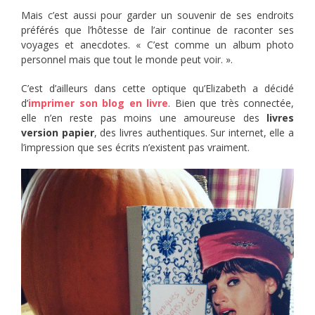
Mais c’est aussi pour garder un souvenir de ses endroits
préférés que l’hôtesse de l’air continue de raconter ses
voyages et anecdotes. « C’est comme un album photo
personnel mais que tout le monde peut voir. ».
C’est d’ailleurs dans cette optique qu’Elizabeth a décidé
d’
imprimer son blog en livre
. Bien que très connectée,
elle n’en reste pas moins une amoureuse des
livres
version papier
, des livres authentiques. Sur internet, elle a
l’impression que ses écrits n’existent pas vraiment.