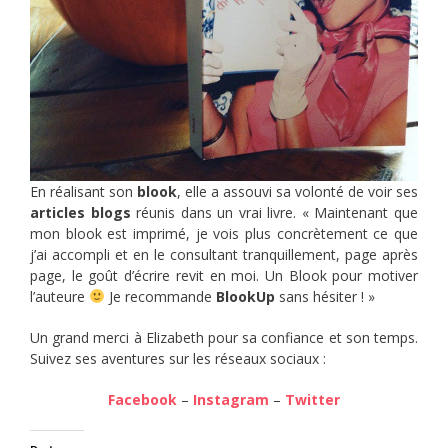
En réalisant son
blook
, elle a assouvi sa volonté de voir ses
articles blogs
réunis dans un vrai livre. « Maintenant que
mon blook est imprimé, je vois plus concrètement ce que
j’ai accompli et en le consultant tranquillement, page après
page, le goût d’écrire revit en moi. Un Blook pour motiver
l’auteure
Je recommande
BlookUp
sans hésiter ! »
Un grand merci à Elizabeth pour sa confiance et son temps.
Suivez ses aventures sur les réseaux sociaux :
Facebook
–
Instagram
–
Twitter