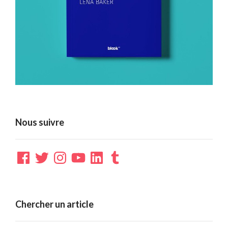
Nous suivre
Facebook
Twitter
Instagram
YouTube
LinkedIn
Tumblr
Chercher un article