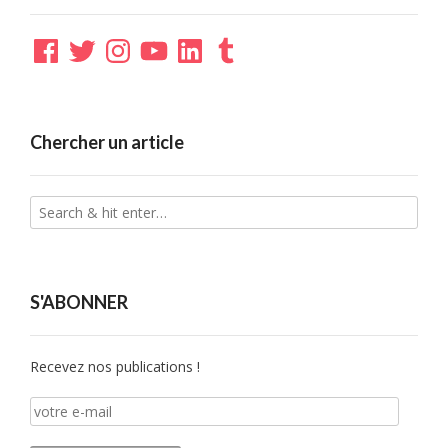
Facebook
Twitter
Instagram
YouTube
LinkedIn
Tumblr
Chercher un article
S'ABONNER
Recevez nos publications !
votre
e-