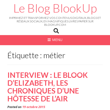
Skip
Le Blog BlookUp
to
content
IMPRIMEZ ET TRANSFORMEZ VOS CONTENUS DIGITAUX, BLOGS ET
RÉSEAUX SOCIAUX, EN MAGNIFIQUES LIVRES PAPIER SUR
BLOOKUP.COM
MENU
Étiquette : métier
INTERVIEW : LE BLOOK
D’ELIZABETH, LES
CHRONIQUES D’UNE
HÔTESSE DE L’AIR
Posted on
19 octobre 2015