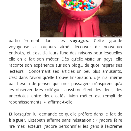
particulièrement dans ses
voyages
. Cette grande
voyageuse a toujours aimé découvrir de nouveaux
endroits, et c’est d’ailleurs l’une des raisons pour lesquelles
elle en a fait son métier. Dès qu’elle visite un pays, elle
raconte son expérience sur son blog… de quoi inspirer ses
lecteurs ! Concernant ses articles un peu plus amusants,
c’est dans l’avion qu’elle trouve l’inspiration. « Je n’ai même
pas besoin de penser que mes passagers m’inspirent qu’à
les observer. Mes collègues aussi me filent des idées, des
anecdotes entre deux cafés. Mon métier est rempli de
rebondissements. », affirme-t-elle.
Et lorsqu’on lui demande ce qu’elle préfère dans le fait de
bloguer
, Elizabeth affirme sans hésitation : « J’adore faire
rire mes lecteurs. J’adore personnifier les gens à l’extrême