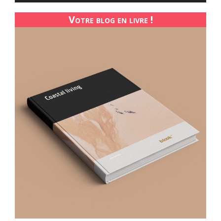
Votre blog en livre !