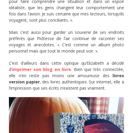
pour faire comprendre une situation et dans un espoir
idéaliste, que les gens changent leur comportement une
fois dans l’avion. Je suis certaine que mes lecteurs, lorsqu’ils
voyagent, sont plus conciliants. ».
Mais c’est aussi pour garder un souvenir de ses endroits
préférés que l’hôtesse de l’air continue de raconter ses
voyages et anecdotes. « C’est comme un album photo
personnel mais que tout le monde peut voir. ».
C’est d’ailleurs dans cette optique qu’Elizabeth a décidé
d’
imprimer son blog en livre
. Bien que très connectée,
elle n’en reste pas moins une amoureuse des
livres
version papier
, des livres authentiques. Sur internet, elle a
l’impression que ses écrits n’existent pas vraiment.