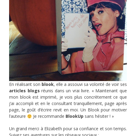
En réalisant son
blook
, elle a assouvi sa volonté de voir ses
articles blogs
réunis dans un vrai livre. « Maintenant que
mon blook est imprimé, je vois plus concrètement ce que
j’ai accompli et en le consultant tranquillement, page après
page, le goût d’écrire revit en moi. Un Blook pour motiver
l’auteure
Je recommande
BlookUp
sans hésiter ! »
Un grand merci à Elizabeth pour sa confiance et son temps.
Suivez ses aventures sur les réseaux sociaux :