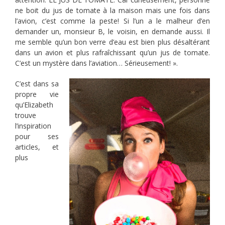
ne boit du jus de tomate à la maison mais une fois dans
l’avion, c’est comme la peste! Si l’un a le malheur d’en
demander un, monsieur B, le voisin, en demande aussi. Il
me semble qu’un bon verre d’eau est bien plus désaltérant
dans un avion et plus rafraîchissant qu’un jus de tomate.
C’est un mystère dans l’aviation… Sérieusement!​ ».
C’est dans sa
propre vie
qu’Elizabeth
trouve
l’inspiration
pour ses
articles, et
plus