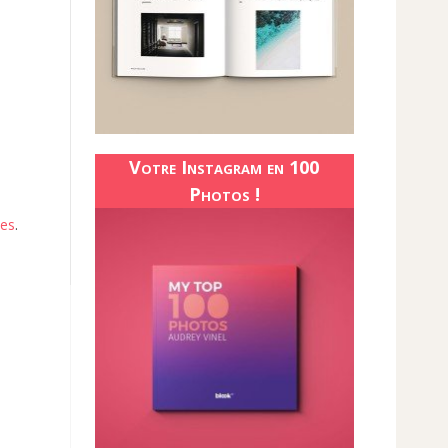
Votre Instagram en 100
Photos !
ées
.