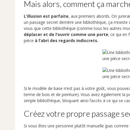
Mais alors, comment ça marche
L’illusion est parfaite
, aux premiers abords. On jurerait 
un passage secret derrière une bibliothèque, ça n’existe 
vous que cette bibliothèque (comme tous les autres m
déplacer et de l’ouvrir comme une porte
; ce qui en 
pièce
à l’abri des regards indiscrets.
Si le modèle de base n’est pas à votre goût, vous pouve
terme de bois et de peinture). Vous avez également la pos
simple bibliothèque, bloquant ainsi l’accès à ce qui se c
Créez votre propre passage sec
Si vous êtes une personne plutôt manuelle (pas comme 