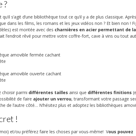
 ?
qu’il s’agit d’une bibliothèque tout ce qu’il y a de plus classique. Après
que dans les films, les romans et les jeux vidéos non ? Et bien non ! F
odèles) est montée avec des
charnières en acier permettant de la
fait l’endroit rêvé pour mettre votre coffre-fort, cave à vins ou tout au
z choisir parmi
différentes
tailles
ainsi que
différentes
finitions
(
sibilité de faire
ajouter un verrou
, transformant votre passage se
ache de l’autre côté… N’hésitez plus et adoptez les bibliothèques amovi
ret !
moi) et/ou préférez faire les choses par vous-même! V
ous pouvez