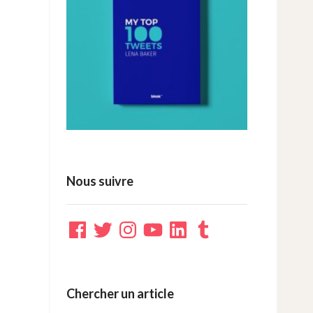
Nous suivre
Facebook
Twitter
Instagram
YouTube
LinkedIn
Tumblr
Chercher un article