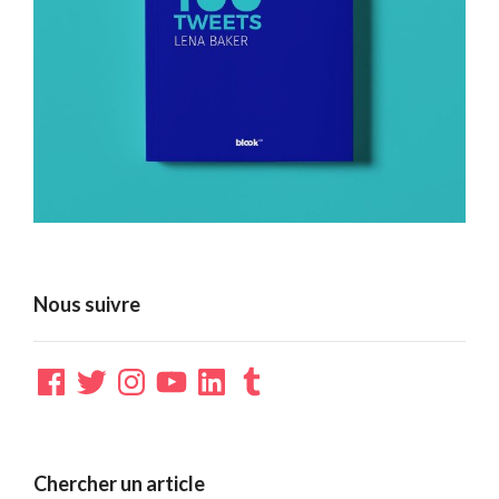
Nous suivre
Facebook
Twitter
Instagram
YouTube
LinkedIn
Tumblr
Chercher un article