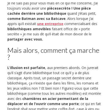
Je ne sais pas pour vous mais en ce qui me concerne, j’ai
toujours voulu avoir une
piècesecrète ! Une pièce
cachée derrière une bibliothèque
quand j’étais petit,
comme Batman avec sa Batcave
. Alors lorsque j’ai
appris qu’il existait
une entreprise
commercialisant des
bibliothèques amovibles
faisant office de « porte
secrète » je me suis dit qu’il était de mon devoir de le
partager avec vous.
Mais alors, comment ça marche
?
L’illusion est parfaite
, aux premiers abords. On jurerait
qu’il s’agit d’une bibliothèque tout ce qu’il y a de plus
classique. Après tout, un passage secret derrière une
bibliothèque, ça n’existe que dans les films, les romans et
les jeux vidéos non ? Et bien non ! Figurez-vous que cette
bibliothèque (comme tous les autres modèles) est montée
avec des
charnières en acier permettant de la
déplacer et de l’ouvrir comme une porte
; ce qui en fait
l’endroit rêvé pour mettre votre coffre-fort, cave à vins ou