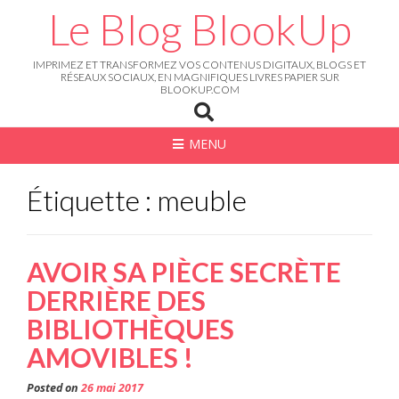
Skip
Le Blog BlookUp
to
content
IMPRIMEZ ET TRANSFORMEZ VOS CONTENUS DIGITAUX, BLOGS ET
RÉSEAUX SOCIAUX, EN MAGNIFIQUES LIVRES PAPIER SUR
BLOOKUP.COM
MENU
Étiquette : meuble
AVOIR SA PIÈCE SECRÈTE
DERRIÈRE DES
BIBLIOTHÈQUES
AMOVIBLES !
Posted on
26 mai 2017