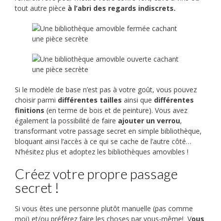
tout autre pièce
à l’abri des regards indiscrets.
Si le modèle de base n’est pas à votre goût, vous pouvez
choisir parmi
différentes
tailles
ainsi que
différentes
finitions
(en terme de bois et de peinture). Vous avez
également la possibilité de faire
ajouter un verrou
,
transformant votre passage secret en simple bibliothèque,
bloquant ainsi l’accès à ce qui se cache de l’autre côté…
N’hésitez plus et adoptez les bibliothèques amovibles !
Créez votre propre passage
secret !
Si vous êtes une personne plutôt manuelle (pas comme
moi) et/ou préférez faire les choses par vous-même! V
ous