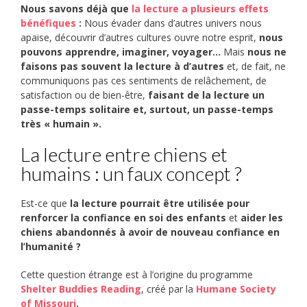
Nous savons déjà que
la lecture a plusieurs effets
bénéfiques
:
Nous évader dans d’autres univers nous
apaise, découvrir d’autres cultures ouvre notre esprit,
nous
pouvons apprendre, imaginer, voyager…
Mais
nous ne
faisons pas souvent la lecture à d’autres
et, de fait, ne
communiquons pas ces sentiments de relâchement, de
satisfaction ou de bien-être,
faisant de la lecture un
passe-temps solitaire et, surtout, un passe-temps
très « humain ».
La lecture entre chiens et
humains : un faux concept ?
Est-ce que
la lecture pourrait être utilisée pour
renforcer la confiance en soi des enfants
et
aider les
chiens abandonnés à avoir de nouveau confiance en
l’humanité ?
Cette question étrange est à l’origine du programme
Shelter Buddies Reading
, créé par la
Humane Society
of Missouri
.