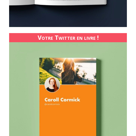
Votre Twitter en livre !