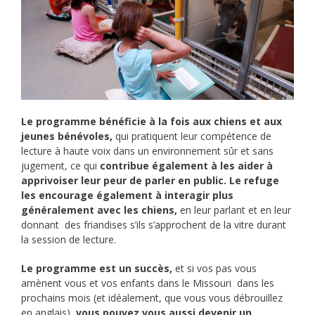
Le programme bénéficie à la fois aux chiens et aux
jeunes bénévoles,
qui pratiquent leur compétence de
lecture à haute voix dans un environnement sûr et sans
jugement, ce qui
contribue également à les aider à
apprivoiser leur peur de parler en public.
Le refuge
les encourage également à interagir plus
généralement avec les chiens,
en leur parlant et en leur
donnant des friandises s’ils s’approchent de la vitre durant
la session de lecture.
Le programme est un succès,
et si vos pas vous
amènent vous et vos enfants dans le Missouri dans les
prochains mois (et idéalement, que vous vous débrouillez
en anglais),
vous pouvez vous aussi devenir un