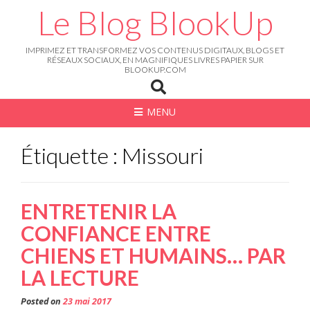
Skip
Le Blog BlookUp
to
content
IMPRIMEZ ET TRANSFORMEZ VOS CONTENUS DIGITAUX, BLOGS ET
RÉSEAUX SOCIAUX, EN MAGNIFIQUES LIVRES PAPIER SUR
BLOOKUP.COM
MENU
Étiquette : Missouri
ENTRETENIR LA
CONFIANCE ENTRE
CHIENS ET HUMAINS… PAR
LA LECTURE
Posted on
23 mai 2017