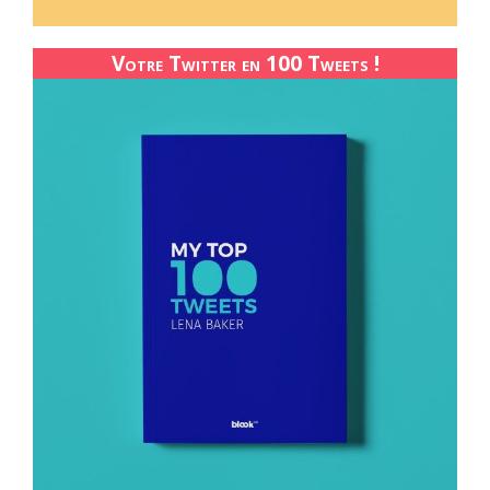
Votre Twitter en 100 Tweets !