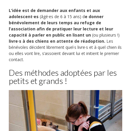
L’idée est de demander aux enfants et aux
adolescent·es
(âgé·es de 6 à 15 ans) d
e donner
bénévolement de leurs temps au refuge de
l’association afin de pratiquer leur lecture et leur
capacité à parler en public en lisant un
(ou plusieurs !)
livre·s à des chiens en attente de réadoption.
Les
bénévoles décident librement quel·s livre·s et à quel chien ils
ou elles vont lire, s’assoient devant lui et initient le premier
contact.
Des méthodes adoptées par les
petits et grands !