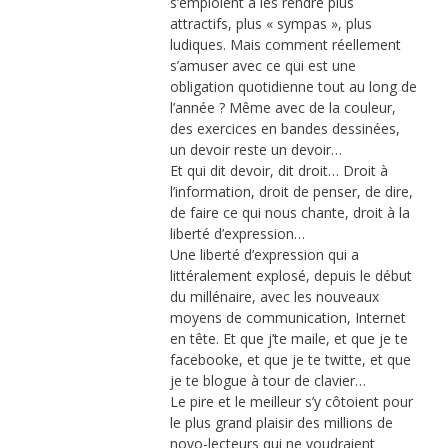
s’emploient à les rendre plus
attractifs, plus « sympas », plus
ludiques. Mais comment réellement
s’amuser avec ce qui est une
obligation quotidienne tout au long de
l’année ? Même avec de la couleur,
des exercices en bandes dessinées,
un devoir reste un devoir…
Et qui dit devoir, dit droit… Droit à
l’information, droit de penser, de dire,
de faire ce qui nous chante, droit à la
liberté d’expression…
Une liberté d’expression qui a
littéralement explosé, depuis le début
du millénaire, avec les nouveaux
moyens de communication, Internet
en tête. Et que j’te maile, et que je te
facebooke, et que je te twitte, et que
je te blogue à tour de clavier…
Le pire et le meilleur s’y côtoient pour
le plus grand plaisir des millions de
novo-lecteurs qui ne voudraient