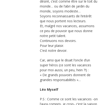
désiré, c’est comme être sur le toit du
monde… ou de l’abri de jardin du
monde, soyons modeste…
Soyons reconnaissants de l’intérêt
que nous portent nos lecteurs.
Et, malgré nos vacances, assumons
ce peu de pouvoir que nous donne
notre petit talent.
Continuons nos devoirs.
Pour leur plaisir.
C’est notre devoir.
Car, ainsi que le disait l’oncle d’un
super héros (ce sont les vacances
pour moi aussi, un peu, hein ?!) :
« De grands pouvoirs donnent de
grandes responsabilités »…
Léo Myself
P.S : Comme ce sont les vacances -on
l’aura compris, je crois- c’est la saison