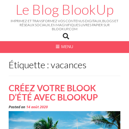
Skip
Le Blog BlookUp
to
content
IMPRIMEZ ET TRANSFORMEZ VOS CONTENUS DIGITAUX, BLOGS ET
RÉSEAUX SOCIAUX, EN MAGNIFIQUES LIVRES PAPIER SUR
BLOOKUP.COM
MENU
Étiquette : vacances
CRÉEZ VOTRE BLOOK
D’ÉTÉ AVEC BLOOKUP
Posted on
14 août 2020