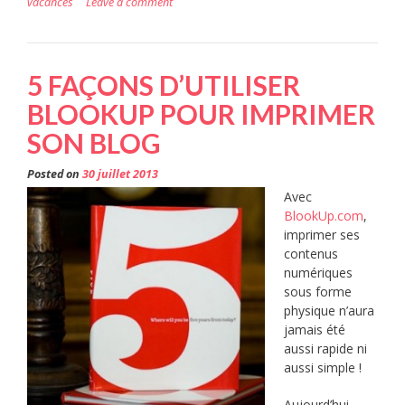
vacances
Leave a comment
5 FAÇONS D’UTILISER
BLOOKUP POUR IMPRIMER
SON BLOG
Posted on
30 juillet 2013
Avec
BlookUp.com
,
imprimer ses
contenus
numériques
sous forme
physique n’aura
jamais été
aussi rapide ni
aussi simple !
Aujourd’hui,