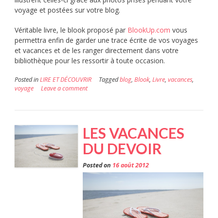
voyage et postées sur votre blog.
Véritable livre, le blook proposé par
BlookUp.com
vous
permettra enfin de garder une trace écrite de vos voyages
et vacances et de les ranger directement dans votre
bibliothèque pour les ressortir à toute occasion.
Posted in
LIRE ET DÉCOUVRIR
Tagged
blog
,
Blook
,
Livre
,
vacances
,
voyage
Leave a comment
LES VACANCES
DU DEVOIR
Posted on
16 août 2012