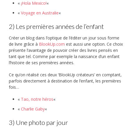
«
¡Hola Mexico!
«
«
Voyage en Australie
«
2) Les premières années de l’enfant
Créer un blog dans l’optique de l’éditer un jour sous forme
de livre grâce à
BlookUp.com
est aussi une option. Ce choix
présente l’avantage de pouvoir créer des livres pensés en
tant que tel. Comme par exemple la naissance d’un enfant
l’histoire de ses premières années.
Ce qu’on réalisé ces deux ‘BlookUp créateurs’ en comptant,
parfois directement à destination de l’enfant, les premières
fois…
«
Tao, notre héros
«
«
Charlie Gaby
«
3) Une photo par jour