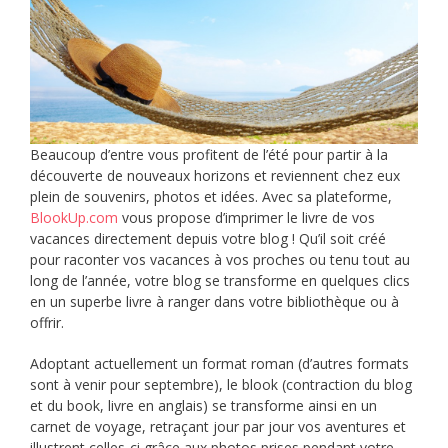
Beaucoup d’entre vous profitent de l’été pour partir à la
découverte de nouveaux horizons et reviennent chez eux
plein de souvenirs, photos et idées. Avec sa plateforme,
BlookUp.com
vous propose d’imprimer le livre de vos
vacances directement depuis votre blog ! Qu’il soit créé
pour raconter vos vacances à vos proches ou tenu tout au
long de l’année, votre blog se transforme en quelques clics
en un superbe livre à ranger dans votre bibliothèque ou à
offrir.
Adoptant actuellement un format roman (d’autres formats
sont à venir pour septembre), le blook (contraction du blog
et du book, livre en anglais) se transforme ainsi en un
carnet de voyage, retraçant jour par jour vos aventures et
illustrent celles-ci grâce aux photos prises pendant votre