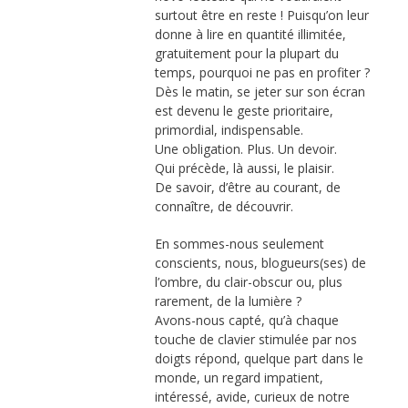
surtout être en reste ! Puisqu’on leur
donne à lire en quantité illimitée,
gratuitement pour la plupart du
temps, pourquoi ne pas en profiter ?
Dès le matin, se jeter sur son écran
est devenu le geste prioritaire,
primordial, indispensable.
Une obligation. Plus. Un devoir.
Qui précède, là aussi, le plaisir.
De savoir, d’être au courant, de
connaître, de découvrir.
En sommes-nous seulement
conscients, nous, blogueurs(ses) de
l’ombre, du clair-obscur ou, plus
rarement, de la lumière ?
Avons-nous capté, qu’à chaque
touche de clavier stimulée par nos
doigts répond, quelque part dans le
monde, un regard impatient,
intéressé, avide, curieux de notre