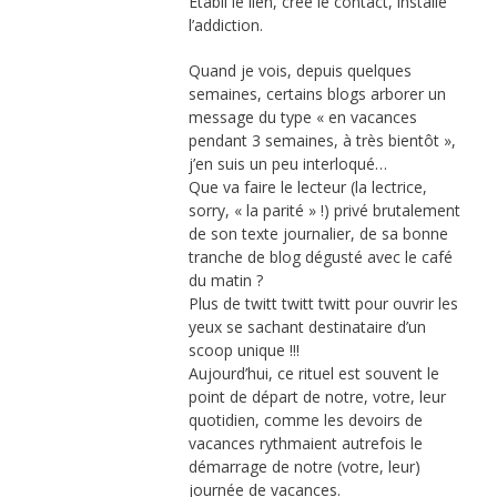
Établi le lien, créé le contact, installé
l’addiction.
Quand je vois, depuis quelques
semaines, certains blogs arborer un
message du type « en vacances
pendant 3 semaines, à très bientôt »,
j’en suis un peu interloqué…
Que va faire le lecteur (la lectrice,
sorry, « la parité » !) privé brutalement
de son texte journalier, de sa bonne
tranche de blog dégusté avec le café
du matin ?
Plus de twitt twitt twitt pour ouvrir les
yeux se sachant destinataire d’un
scoop unique !!!
Aujourd’hui, ce rituel est souvent le
point de départ de notre, votre, leur
quotidien, comme les devoirs de
vacances rythmaient autrefois le
démarrage de notre (votre, leur)
journée de vacances.