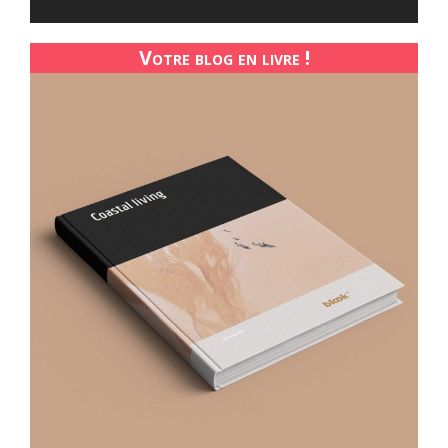
Votre blog en livre !