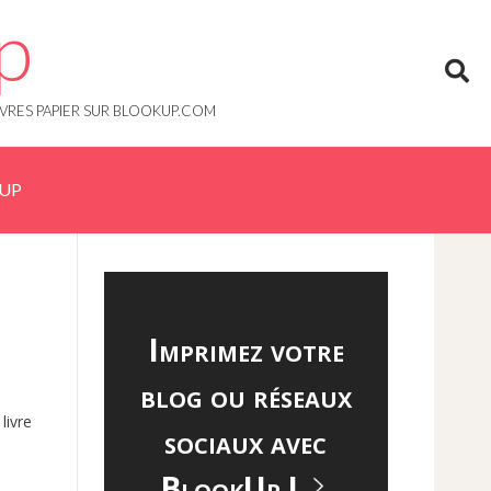
p
IVRES PAPIER SUR BLOOKUP.COM
KUP
Imprimez votre
blog ou réseaux
livre
sociaux avec
BlookUp !