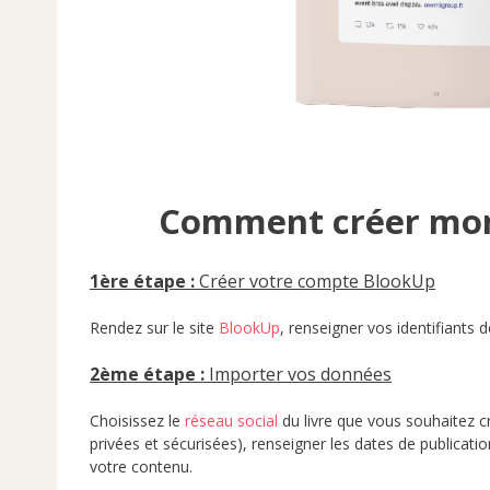
Comment créer mon 
1èr
e étape :
Créer votre compte BlookUp
Rendez sur le site
BlookUp
, renseigner vos identifiants 
2ème étape :
Importer vos données
Choisissez le
réseau social
du livre que vous souhaitez 
privées et sécurisées), renseigner les dates de publicat
votre contenu.