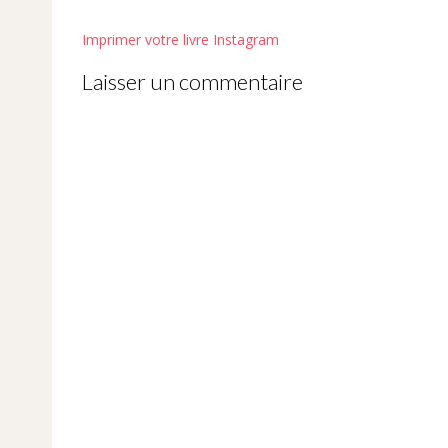
Post
Imprimer votre livre Instagram
navigation
Laisser un commentaire