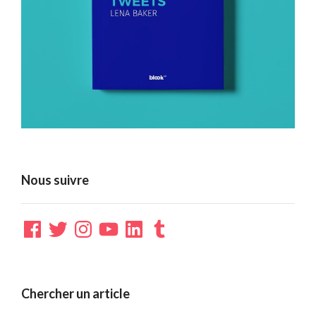
Nous suivre
Facebook
Twitter
Instagram
YouTube
LinkedIn
Tumblr
Chercher un article