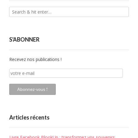
S'ABONNER
Recevez nos publications !
votre
e-
mail
Abonnez-vous !
Articles récents
Livre Facebook BlookUp : transformez vos souvenirs