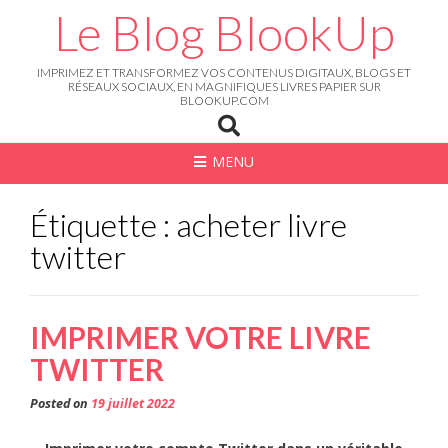
Skip
Le Blog BlookUp
to
content
IMPRIMEZ ET TRANSFORMEZ VOS CONTENUS DIGITAUX, BLOGS ET
RÉSEAUX SOCIAUX, EN MAGNIFIQUES LIVRES PAPIER SUR
BLOOKUP.COM
MENU
Étiquette : acheter livre
twitter
IMPRIMER VOTRE LIVRE
TWITTER
Posted on
19 juillet 2022