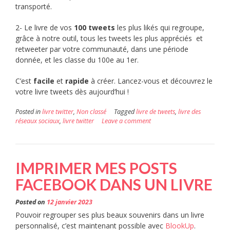
transporté.
2- Le livre de vos
100 tweets
les plus likés qui regroupe,
grâce à notre outil, tous les tweets les plus appréciés et
retweeter par votre communauté, dans une période
donnée, et les classe du 100e au 1er.
C’est
facile
et
rapide
à créer. Lancez-vous et découvrez le
votre livre tweets dès aujourd’hui !
Posted in
livre twitter
,
Non classé
Tagged
livre de tweets
,
livre des
réseaux sociaux
,
livre twitter
Leave a comment
IMPRIMER MES POSTS
FACEBOOK DANS UN LIVRE
Posted on
12 janvier 2023
Pouvoir regrouper ses plus beaux souvenirs dans un livre
personnalisé, c’est maintenant possible avec
BlookUp
.