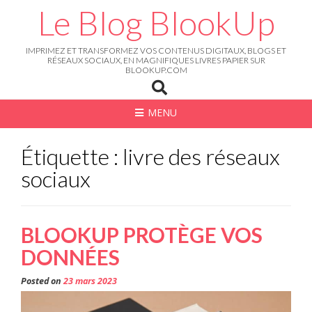
Skip
Le Blog BlookUp
to
content
IMPRIMEZ ET TRANSFORMEZ VOS CONTENUS DIGITAUX, BLOGS ET
RÉSEAUX SOCIAUX, EN MAGNIFIQUES LIVRES PAPIER SUR
BLOOKUP.COM
MENU
Étiquette : livre des réseaux
sociaux
BLOOKUP PROTÈGE VOS
DONNÉES
Posted on
23 mars 2023