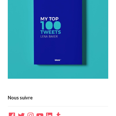
Nous suivre
Facebook
Twitter
Instagram
YouTube
LinkedIn
Tumblr