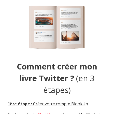
Comment créer mon
livre Twitter ?
(en 3
étapes)
1èr
e étape :
Créer votre compte BlookUp