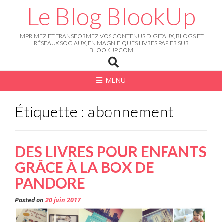
Skip
Le Blog BlookUp
to
content
IMPRIMEZ ET TRANSFORMEZ VOS CONTENUS DIGITAUX, BLOGS ET
RÉSEAUX SOCIAUX, EN MAGNIFIQUES LIVRES PAPIER SUR
BLOOKUP.COM
MENU
Étiquette : abonnement
DES LIVRES POUR ENFANTS
GRÂCE À LA BOX DE
PANDORE
Posted on
20 juin 2017