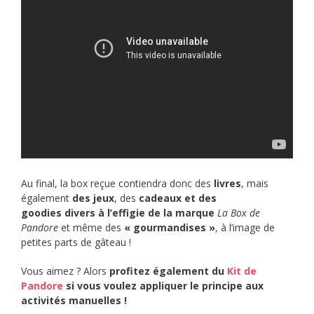
Au final, la box reçue contiendra donc des
livres
, mais
également
des jeux
, des
cadeaux et des
goodies divers à l’effigie de la marque
La
Box de
Pandore
et même des
« gourmandises »
, à l’image de
petites parts de gâteau !
Vous aimez ? Alors
profitez également du
Kit de
Pandore
si vous voulez appliquer le principe aux
activités manuelles !