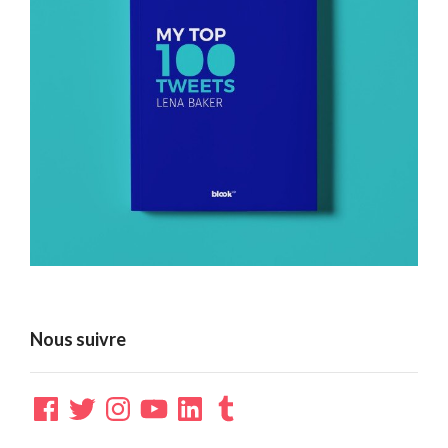
Nous suivre
Facebook
Twitter
Instagram
YouTube
LinkedIn
Tumblr