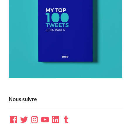
Nous suivre
Facebook
Twitter
Instagram
YouTube
LinkedIn
Tumblr