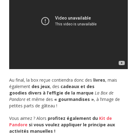
Au final, la box reçue contiendra donc des
livres
, mais
également
des jeux
, des
cadeaux et des
goodies divers à l’effigie de la marque
La
Box de
Pandore
et même des
« gourmandises »
, à l’image de
petites parts de gâteau !
Vous aimez ? Alors
profitez également du
Kit de
Pandore
si vous voulez appliquer le principe aux
activités manuelles !