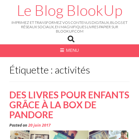
Skip
Le Blog BlookUp
to
content
IMPRIMEZ ET TRANSFORMEZ VOS CONTENUS DIGITAUX, BLOGS ET
RÉSEAUX SOCIAUX, EN MAGNIFIQUES LIVRES PAPIER SUR
BLOOKUP.COM
MENU
Étiquette : activités
DES LIVRES POUR ENFANTS
GRÂCE À LA BOX DE
PANDORE
Posted on
20 juin 2017