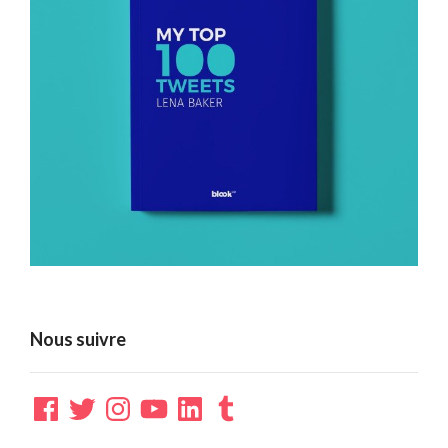
Nous suivre
Facebook
Twitter
Instagram
YouTube
LinkedIn
Tumblr