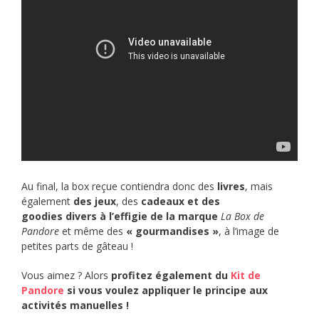
Au final, la box reçue contiendra donc des
livres
, mais
également
des jeux
, des
cadeaux et des
goodies divers à l’effigie de la marque
La
Box de
Pandore
et même des
« gourmandises »
, à l’image de
petites parts de gâteau !
Vous aimez ? Alors
profitez également du
Kit de
Pandore
si vous voulez appliquer le principe aux
activités manuelles !