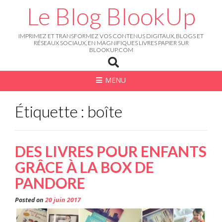
Skip
Le Blog BlookUp
to
content
IMPRIMEZ ET TRANSFORMEZ VOS CONTENUS DIGITAUX, BLOGS ET
RÉSEAUX SOCIAUX, EN MAGNIFIQUES LIVRES PAPIER SUR
BLOOKUP.COM
MENU
Étiquette : boîte
DES LIVRES POUR ENFANTS
GRÂCE À LA BOX DE
PANDORE
Posted on
20 juin 2017