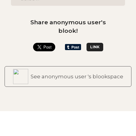
Share anonymous user's
blook!
LINK
See anonymous user 's blookspace