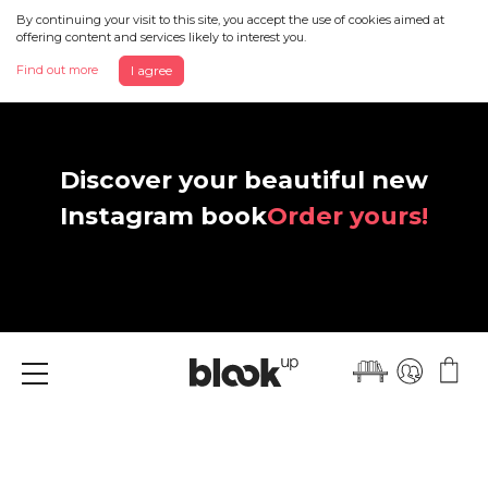
By continuing your visit to this site, you accept the use of cookies aimed at
offering content and services likely to interest you.
Find out more
I agree
Discover your beautiful new
Instagram book
Order yours!
Menu