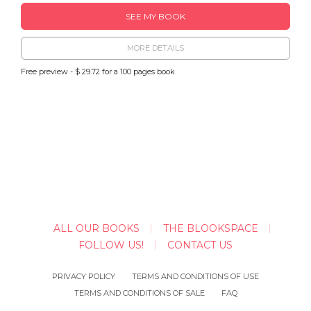
SEE MY BOOK
MORE DETAILS
Free preview - $ 29.72 for a 100 pages book
ALL OUR BOOKS
THE BLOOKSPACE
FOLLOW US!
CONTACT US
PRIVACY POLICY
TERMS AND CONDITIONS OF USE
TERMS AND CONDITIONS OF SALE
FAQ