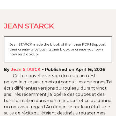
JEAN STARCK
Jean STARCK made the blook of their their PDF ! Support
their creativity by buying their blook or create your own
now on BlookUp!
By
Jean STARCK
-
Published on April 16, 2026
Cette nouvelle version du rouleau n'est
nouvelle que pour moi qui connait les anciennes.J'ai
écris différentes versions du rouleau durant vingt
ans.Très récemment j'ai opéré des coupes et des
transformation dans mon manuscrit et cela a donné
un nouveau regard.Au départ le rouleau était une
suite de récits qui étaient destinés a retracer mes