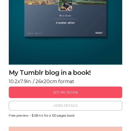
My Tumblr blog in a book!
10.2x7.9in. / 26x20cm format
SEE MY BOOK
MORE DETAILS
Free preview - $ 68.44 for a 100 pages book