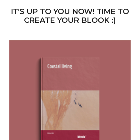
IT'S UP TO YOU NOW! TIME TO
CREATE YOUR BLOOK :)