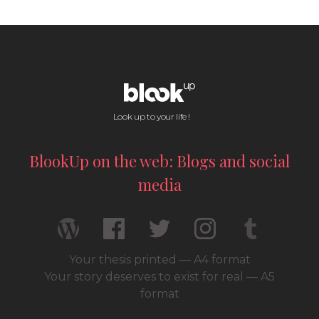
Look up to your life !
BlookUp on the web: Blogs and social
media
Your thesis printed — A4 format
Your story deserves to exist for real — A5
format