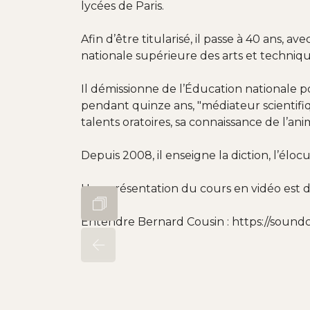
lycées de Paris.
Afin d’être titularisé, il passe à 40 ans, 
nationale supérieure des arts et techniqu
Il démissionne de l’Éducation nationale po
pendant quinze ans, "médiateur scientifi
talents oratoires, sa connaissance de l’an
Depuis 2008, il enseigne la diction, l’éloc
Une présentation du cours en vidéo est 
Entendre Bernard Cousin : https://sound