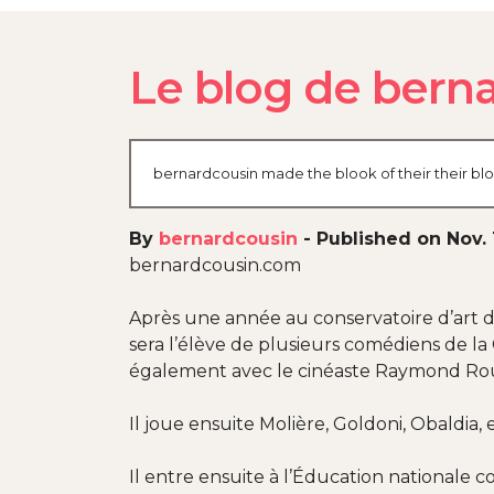
Le blog de bern
bernardcousin made the blook of their their blo
By
bernardcousin
-
Published on Nov. 
bernardcousin.com
Après une année au conservatoire d’art dr
sera l’élève de plusieurs comédiens de la
également avec le cinéaste Raymond Ro
Il joue ensuite Molière, Goldoni, Obaldia
Il entre ensuite à l’Éducation nationale c