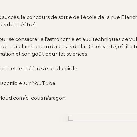
avec succès, le concours de sortie de l’école de la rue Blan
es du théâtre).
ur se consacrer à l’astronomie et aux techniques de vulgar
que" au planétarium du palais de la Découverte, où il a
imation et son goût pour les sciences.
ution et le théâtre à son domicile.
disponible sur YouTube.
cloud.com/b_cousin/aragon.