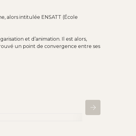
che, alors intitulée ENSATT (École
isation et d’animation. Il est alors,
 trouvé un point de convergence entre ses