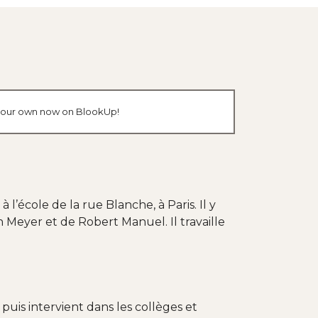
e your own now on BlookUp!
’école de la rue Blanche, à Paris. Il y
n Meyer et de Robert Manuel. Il travaille
puis intervient dans les collèges et