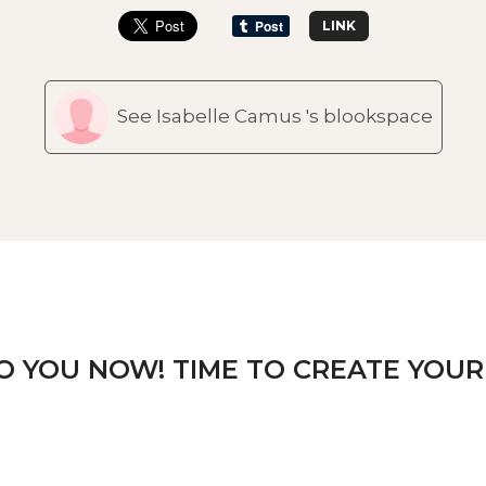
LINK
See Isabelle Camus 's blookspace
TO YOU NOW! TIME TO CREATE YOUR