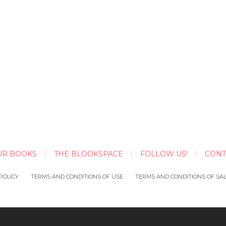
UR BOOKS
THE BLOOKSPACE
FOLLOW US!
CONT
POLICY
TERMS AND CONDITIONS OF USE
TERMS AND CONDITIONS OF SA