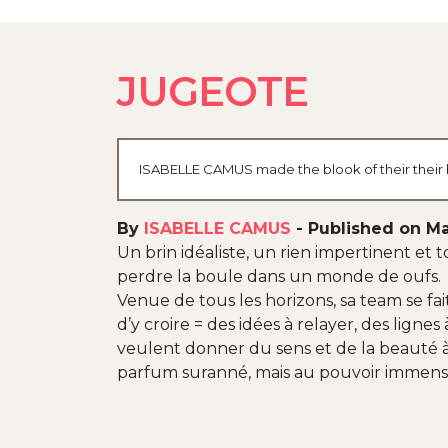
JUGEOTE
ISABELLE CAMUS made the blook of their their b
By
ISABELLE CAMUS
-
Published on Ma
Un brin idéaliste, un rien impertinent et t
perdre la boule dans un monde de oufs.
Venue de tous les horizons, sa team se fai
d’y croire = des idées à relayer, des lignes
veulent donner du sens et de la beauté 
parfum suranné, mais au pouvoir imme