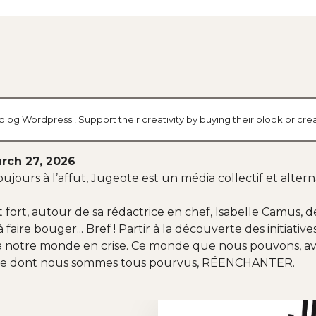
log Wordpress ! Support their creativity by buying their blook or c
rch 27, 2026
oujours à l’affut, Jugeote est un média collectif et alter
t fort, autour de sa rédactrice en chef, Isabelle Camus, d
 à faire bouger... Bref ! Partir à la découverte des initiati
à notre monde en crise. Ce monde que nous pouvons, av
nse dont nous sommes tous pourvus, RÉENCHANTER.