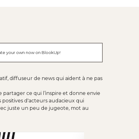
reate your own now on BlookUp!
natif, diffuseur de news qui aident à ne pas
e partager ce qui l’inspire et donne envie
ves positives d'acteurs audacieux qui
ec juste un peu de jugeote, mot au